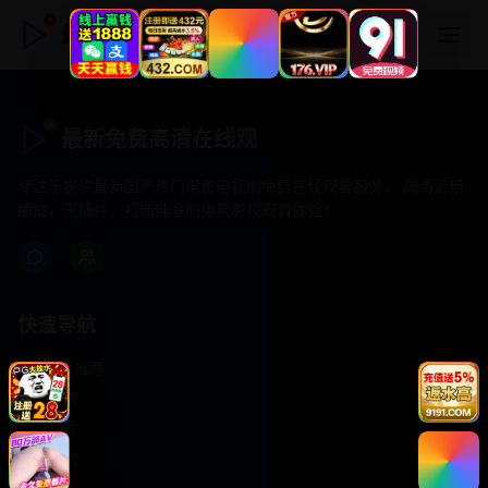
最新免费高清在线观
最新免费高清在线观
专注于提供最新国产热门电影电视剧免费在线观看服务， 高清流畅
播放，无插件，打造纯净的免费影视观看体验！
快速导航
首页推荐
精选剧情
热门动作
浪漫爱情