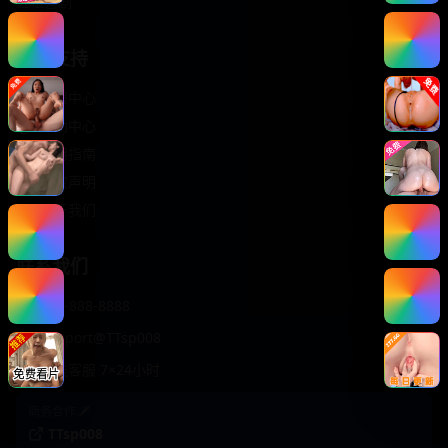
轻松喜剧
服务支持
客服中心
帮助中心
使用指南
版权声明
关于我们
联系我们
400-888-8888
support@TTsp008
在线客服 7×24小时
商务合作✈️
TTsp008